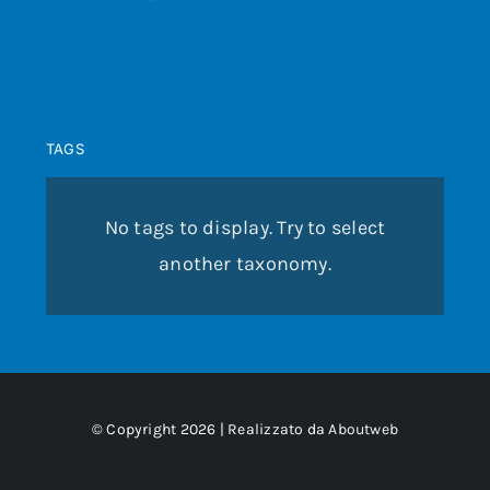
TAGS
No tags to display. Try to select
another taxonomy.
© Copyright 2026 | Realizzato da
Aboutweb