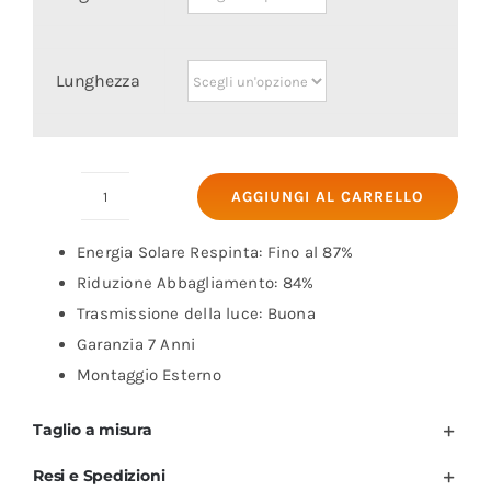
Lunghezza
AGGIUNGI AL CARRELLO
Pellicola
Antisolare
Energia Solare Respinta: Fino al 87%
Platine
Riduzione Abbagliamento: 84%
80
Trasmissione della luce: Buona
XC
Garanzia 7 Anni
quantità
Montaggio Esterno
Taglio a misura
Resi e Spedizioni