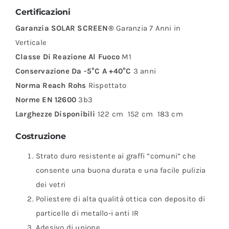
Certificazioni
Garanzia SOLAR SCREEN®
Garanzia 7 Anni in
Verticale
Classe Di Reazione Al Fuoco
M1
Conservazione Da -5°C A +40°C
3 anni
Norma Reach Rohs
Rispettato
Norme EN 12600
3b3
Larghezze Disponibili
122 cm
152 cm
183 cm
Costruzione
Strato duro resistente ai graffi ”comuni” che
consente una buona durata e una facile pulizia
dei vetri
Poliestere di alta qualità ottica con deposito di
particelle di metallo-i anti IR
Adesivo di unione