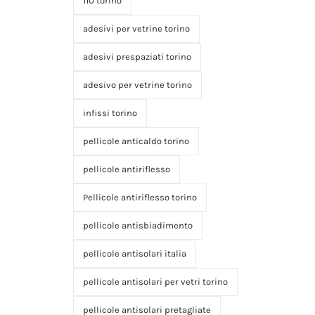
110 torino
adesivi per vetrine torino
adesivi prespaziati torino
adesivo per vetrine torino
infissi torino
pellicole anticaldo torino
pellicole antiriflesso
Pellicole antiriflesso torino
pellicole antisbiadimento
pellicole antisolari italia
pellicole antisolari per vetri torino
pellicole antisolari pretagliate