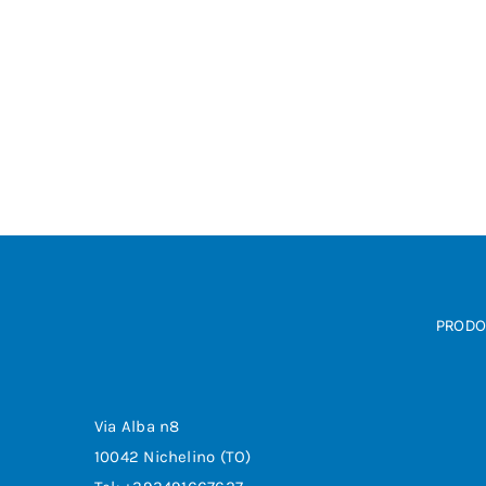
PRODOT
Via Alba n8
10042 Nichelino (TO)