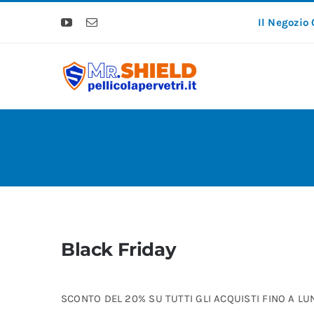
Salta
Il Negozio 
al
contenuto
Black Friday
SCONTO DEL 20% SU TUTTI GLI ACQUISTI FINO A LU