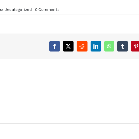
on
es:
Uncategorized
0 Comments
Black
Friday