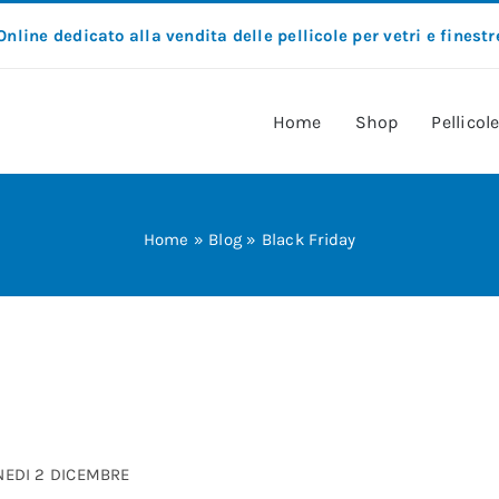
Online dedicato alla vendita delle pellicole per vetri e finestr
Home
Shop
Pellicol
Home
»
Blog
»
Black Friday
NEDI 2 DICEMBRE