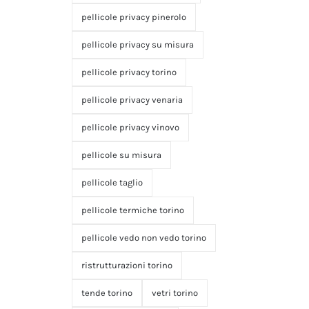
pellicole privacy pinerolo
pellicole privacy su misura
pellicole privacy torino
pellicole privacy venaria
pellicole privacy vinovo
pellicole su misura
pellicole taglio
pellicole termiche torino
pellicole vedo non vedo torino
ristrutturazioni torino
tende torino
vetri torino